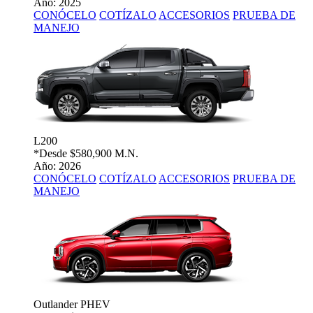
Año: 2025
CONÓCELO
COTÍZALO
ACCESORIOS
PRUEBA DE
MANEJO
L200
*Desde
$580,900 M.N.
Año: 2026
CONÓCELO
COTÍZALO
ACCESORIOS
PRUEBA DE
MANEJO
Outlander PHEV