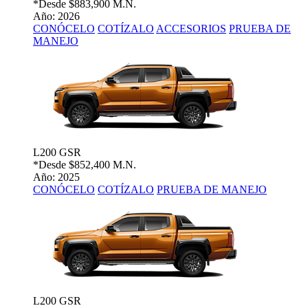
*Desde
$883,900 M.N.
Año: 2026
CONÓCELO
COTÍZALO
ACCESORIOS
PRUEBA DE
MANEJO
L200 GSR
*Desde
$852,400 M.N.
Año: 2025
CONÓCELO
COTÍZALO
PRUEBA DE MANEJO
L200 GSR