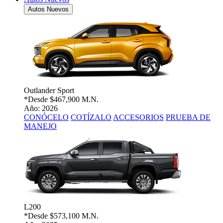
Autos Nuevos
Outlander Sport
*Desde
$467,900 M.N.
Año: 2026
CONÓCELO
COTÍZALO
ACCESORIOS
PRUEBA DE
MANEJO
L200
*Desde
$573,100 M.N.