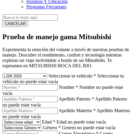
Horarios Y Ubicación
Preguntas Frecuentes
CANCELAR
Prueba de manejo gama Mitsubishi
Experimenta la emoción del volante a través de nuestras pruebas de
manejo. Descubre el rendimiento, confort y tecnología mientras
exploras un viaje inolvidable a bordo de un Mitsubishi. Te
esperamos en MITSUBISHI BOCA DEL RIO.
Seleccionar tu vehículo
*
Seleccionar tu
vehículo no puede estar vacía
Nombre
*
Nombre no puede estar
vacía
Apellido Paterno
*
Apellido Paterno
no puede estar vacía
Apellido Materno
*
Apellido Materno
no puede estar vacía
Edad
*
Edad no puede estar vacía
Género
*
Genero no puede estar vacía
Correo Electrónico
*
Correo