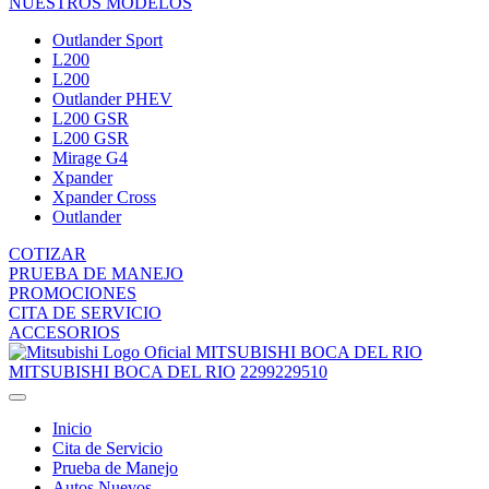
NUESTROS MODELOS
Outlander Sport
L200
L200
Outlander PHEV
L200 GSR
L200 GSR
Mirage G4
Xpander
Xpander Cross
Outlander
COTIZAR
PRUEBA DE MANEJO
PROMOCIONES
CITA DE SERVICIO
ACCESORIOS
MITSUBISHI BOCA DEL RIO
MITSUBISHI BOCA DEL RIO
2299229510
Inicio
Cita de Servicio
Prueba de Manejo
Autos Nuevos