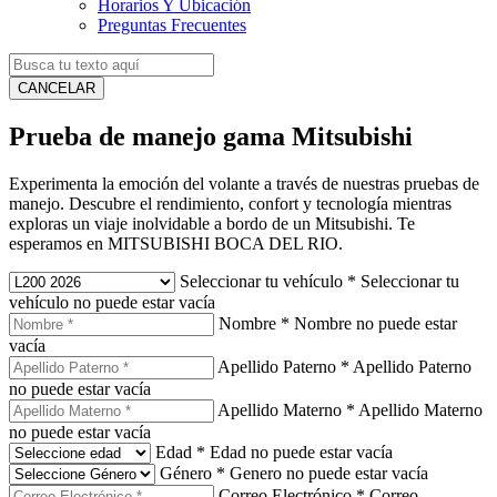
Horarios Y Ubicación
Preguntas Frecuentes
CANCELAR
Prueba de manejo gama Mitsubishi
Experimenta la emoción del volante a través de nuestras pruebas de
manejo. Descubre el rendimiento, confort y tecnología mientras
exploras un viaje inolvidable a bordo de un Mitsubishi. Te
esperamos en MITSUBISHI BOCA DEL RIO.
Seleccionar tu vehículo
*
Seleccionar tu
vehículo no puede estar vacía
Nombre
*
Nombre no puede estar
vacía
Apellido Paterno
*
Apellido Paterno
no puede estar vacía
Apellido Materno
*
Apellido Materno
no puede estar vacía
Edad
*
Edad no puede estar vacía
Género
*
Genero no puede estar vacía
Correo Electrónico
*
Correo