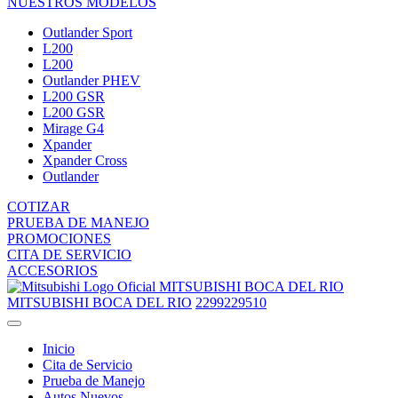
NUESTROS MODELOS
Outlander Sport
L200
L200
Outlander PHEV
L200 GSR
L200 GSR
Mirage G4
Xpander
Xpander Cross
Outlander
COTIZAR
PRUEBA DE MANEJO
PROMOCIONES
CITA DE SERVICIO
ACCESORIOS
MITSUBISHI BOCA DEL RIO
MITSUBISHI BOCA DEL RIO
2299229510
Inicio
Cita de Servicio
Prueba de Manejo
Autos Nuevos