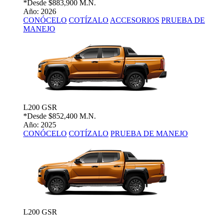
*Desde
$883,900 M.N.
Año: 2026
CONÓCELO
COTÍZALO
ACCESORIOS
PRUEBA DE
MANEJO
L200 GSR
*Desde
$852,400 M.N.
Año: 2025
CONÓCELO
COTÍZALO
PRUEBA DE MANEJO
L200 GSR