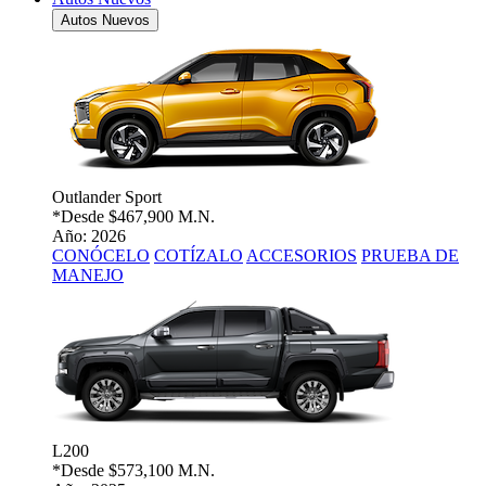
Autos Nuevos
Outlander Sport
*Desde
$467,900 M.N.
Año: 2026
CONÓCELO
COTÍZALO
ACCESORIOS
PRUEBA DE
MANEJO
L200
*Desde
$573,100 M.N.