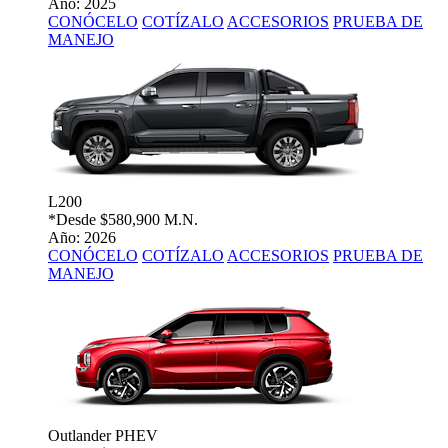
Año: 2025
CONÓCELO
COTÍZALO
ACCESORIOS
PRUEBA DE
MANEJO
L200
*Desde
$580,900 M.N.
Año: 2026
CONÓCELO
COTÍZALO
ACCESORIOS
PRUEBA DE
MANEJO
Outlander PHEV