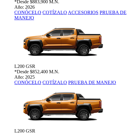
*Desde
$883,900 M.N.
Año: 2026
CONÓCELO
COTÍZALO
ACCESORIOS
PRUEBA DE
MANEJO
L200 GSR
*Desde
$852,400 M.N.
Año: 2025
CONÓCELO
COTÍZALO
PRUEBA DE MANEJO
L200 GSR