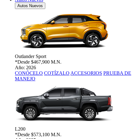
Autos Nuevos
Outlander Sport
*Desde
$467,900 M.N.
Año: 2026
CONÓCELO
COTÍZALO
ACCESORIOS
PRUEBA DE
MANEJO
L200
*Desde
$573,100 M.N.