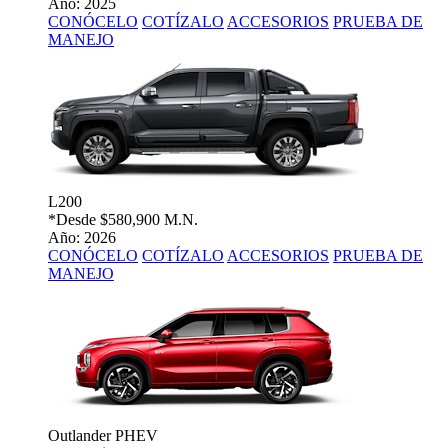
Año: 2025
CONÓCELO
COTÍZALO
ACCESORIOS
PRUEBA DE
MANEJO
L200
*Desde
$580,900 M.N.
Año: 2026
CONÓCELO
COTÍZALO
ACCESORIOS
PRUEBA DE
MANEJO
Outlander PHEV