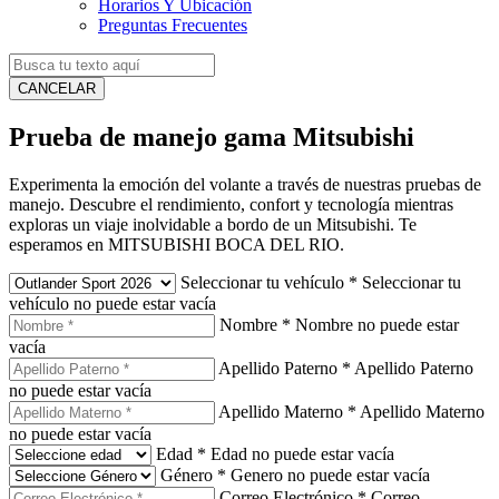
Horarios Y Ubicación
Preguntas Frecuentes
CANCELAR
Prueba de manejo gama Mitsubishi
Experimenta la emoción del volante a través de nuestras pruebas de
manejo. Descubre el rendimiento, confort y tecnología mientras
exploras un viaje inolvidable a bordo de un Mitsubishi. Te
esperamos en MITSUBISHI BOCA DEL RIO.
Seleccionar tu vehículo
*
Seleccionar tu
vehículo no puede estar vacía
Nombre
*
Nombre no puede estar
vacía
Apellido Paterno
*
Apellido Paterno
no puede estar vacía
Apellido Materno
*
Apellido Materno
no puede estar vacía
Edad
*
Edad no puede estar vacía
Género
*
Genero no puede estar vacía
Correo Electrónico
*
Correo