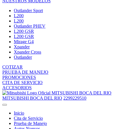
NUESTROS MODELOS
Outlander Sport
L200
L200
Outlander PHEV
L200 GSR
L200 GSR
Mirage G4
Xpander
Xpander Cross
Outlander
COTIZAR
PRUEBA DE MANEJO
PROMOCIONES
CITA DE SERVICIO
ACCESORIOS
MITSUBISHI BOCA DEL RIO
MITSUBISHI BOCA DEL RIO
2299229510
Inicio
Cita de Servicio
Prueba de Manejo
Autos Nuevos