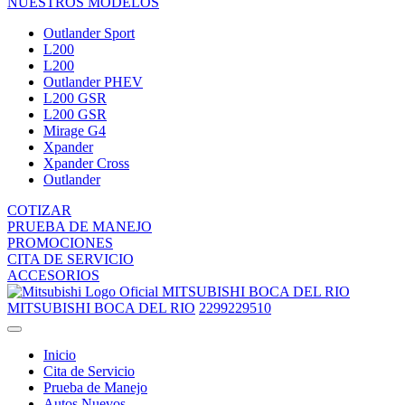
NUESTROS MODELOS
Outlander Sport
L200
L200
Outlander PHEV
L200 GSR
L200 GSR
Mirage G4
Xpander
Xpander Cross
Outlander
COTIZAR
PRUEBA DE MANEJO
PROMOCIONES
CITA DE SERVICIO
ACCESORIOS
MITSUBISHI BOCA DEL RIO
MITSUBISHI BOCA DEL RIO
2299229510
Inicio
Cita de Servicio
Prueba de Manejo
Autos Nuevos