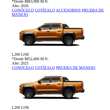
*Desde
$883,900 M.N.
Año: 2026
CONÓCELO
COTÍZALO
ACCESORIOS
PRUEBA DE
MANEJO
L200 GSR
*Desde
$852,400 M.N.
Año: 2025
CONÓCELO
COTÍZALO
PRUEBA DE MANEJO
L200 GSR