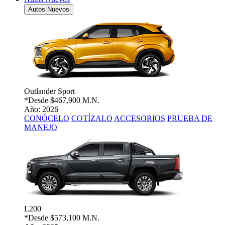
Autos Nuevos
Outlander Sport
*Desde
$467,900 M.N.
Año: 2026
CONÓCELO
COTÍZALO
ACCESORIOS
PRUEBA DE
MANEJO
L200
*Desde
$573,100 M.N.