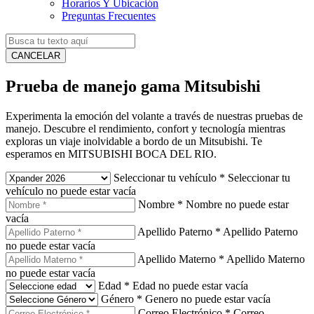
Horarios Y Ubicación
Preguntas Frecuentes
CANCELAR
Prueba de manejo gama Mitsubishi
Experimenta la emoción del volante a través de nuestras pruebas de
manejo. Descubre el rendimiento, confort y tecnología mientras
exploras un viaje inolvidable a bordo de un Mitsubishi. Te
esperamos en MITSUBISHI BOCA DEL RIO.
Seleccionar tu vehículo
*
Seleccionar tu
vehículo no puede estar vacía
Nombre
*
Nombre no puede estar
vacía
Apellido Paterno
*
Apellido Paterno
no puede estar vacía
Apellido Materno
*
Apellido Materno
no puede estar vacía
Edad
*
Edad no puede estar vacía
Género
*
Genero no puede estar vacía
Correo Electrónico
*
Correo