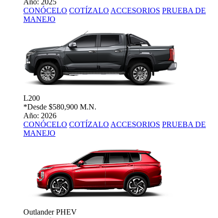
Año: 2025
CONÓCELO
COTÍZALO
ACCESORIOS
PRUEBA DE
MANEJO
L200
*Desde
$580,900 M.N.
Año: 2026
CONÓCELO
COTÍZALO
ACCESORIOS
PRUEBA DE
MANEJO
Outlander PHEV