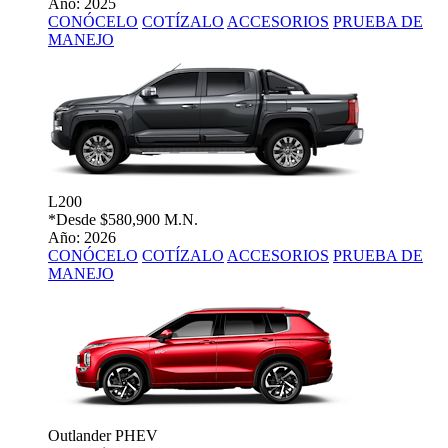
Año: 2025
CONÓCELO
COTÍZALO
ACCESORIOS
PRUEBA DE
MANEJO
L200
*Desde
$580,900 M.N.
Año: 2026
CONÓCELO
COTÍZALO
ACCESORIOS
PRUEBA DE
MANEJO
Outlander PHEV