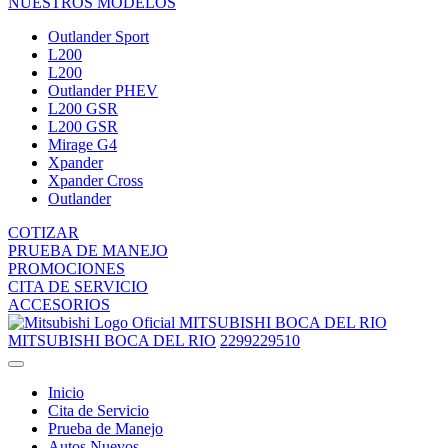
NUESTROS MODELOS
Outlander Sport
L200
L200
Outlander PHEV
L200 GSR
L200 GSR
Mirage G4
Xpander
Xpander Cross
Outlander
COTIZAR
PRUEBA DE MANEJO
PROMOCIONES
CITA DE SERVICIO
ACCESORIOS
MITSUBISHI BOCA DEL RIO
MITSUBISHI BOCA DEL RIO
2299229510
Inicio
Cita de Servicio
Prueba de Manejo
Autos Nuevos