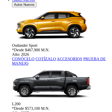
Autos Nuevos
Outlander Sport
*Desde
$467,900 M.N.
Año: 2026
CONÓCELO
COTÍZALO
ACCESORIOS
PRUEBA DE
MANEJO
L200
*Desde
$573,100 M.N.