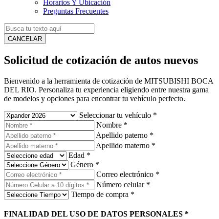
Horarios Y Ubicación
Preguntas Frecuentes
CANCELAR
Solicitud de cotización de autos nuevos
Bienvenido a la herramienta de cotización de MITSUBISHI BOCA
DEL RIO. Personaliza tu experiencia eligiendo entre nuestra gama
de modelos y opciones para encontrar tu vehículo perfecto.
Seleccionar tu vehículo
*
Nombre
*
Apellido paterno
*
Apellido materno
*
Edad
*
Género
*
Correo electrónico
*
Número celular
*
Tiempo de compra
*
FINALIDAD DEL USO DE DATOS PERSONALES
*