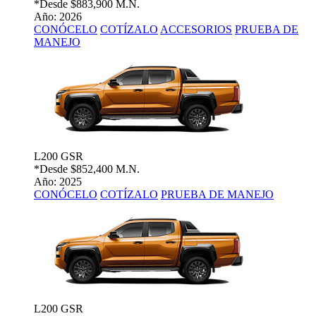
*Desde
$883,900 M.N.
Año: 2026
CONÓCELO
COTÍZALO
ACCESORIOS
PRUEBA DE
MANEJO
L200 GSR
*Desde
$852,400 M.N.
Año: 2025
CONÓCELO
COTÍZALO
PRUEBA DE MANEJO
L200 GSR