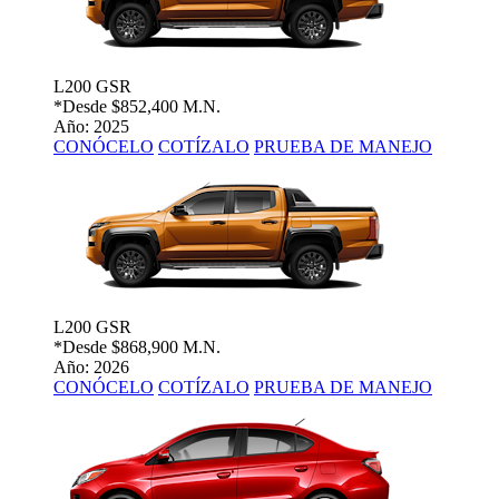
L200 GSR
*Desde
$852,400 M.N.
Año: 2025
CONÓCELO
COTÍZALO
PRUEBA DE MANEJO
L200 GSR
*Desde
$868,900 M.N.
Año: 2026
CONÓCELO
COTÍZALO
PRUEBA DE MANEJO