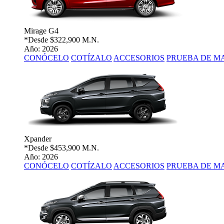
Mirage G4
*Desde
$322,900 M.N.
Año: 2026
CONÓCELO
COTÍZALO
ACCESORIOS
PRUEBA DE M
Xpander
*Desde
$453,900 M.N.
Año: 2026
CONÓCELO
COTÍZALO
ACCESORIOS
PRUEBA DE M