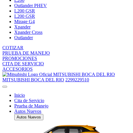
L200
Outlander PHEV
L200 GSR
L200 GSR
Mirage G4
Xpander
Xpander Cross
Outlander
COTIZAR
PRUEBA DE MANEJO
PROMOCIONES
CITA DE SERVICIO
ACCESORIOS
MITSUBISHI BOCA DEL RIO
MITSUBISHI BOCA DEL RIO
2299229510
Inicio
Cita de Servicio
Prueba de Manejo
Autos Nuevos
Autos Nuevos