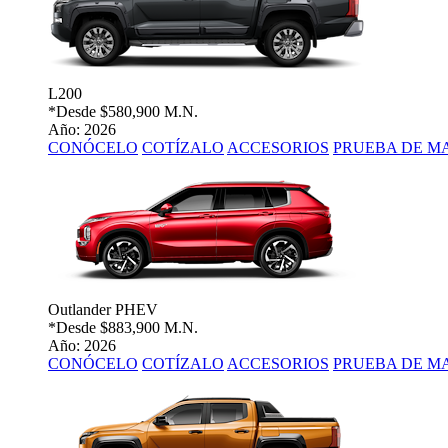
L200
*Desde
$580,900 M.N.
Año: 2026
CONÓCELO
COTÍZALO
ACCESORIOS
PRUEBA DE M
Outlander PHEV
*Desde
$883,900 M.N.
Año: 2026
CONÓCELO
COTÍZALO
ACCESORIOS
PRUEBA DE M