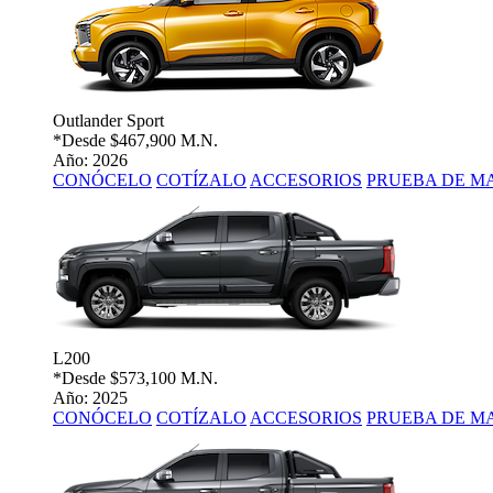
Outlander Sport
*Desde
$467,900 M.N.
Año: 2026
CONÓCELO
COTÍZALO
ACCESORIOS
PRUEBA DE M
L200
*Desde
$573,100 M.N.
Año: 2025
CONÓCELO
COTÍZALO
ACCESORIOS
PRUEBA DE M