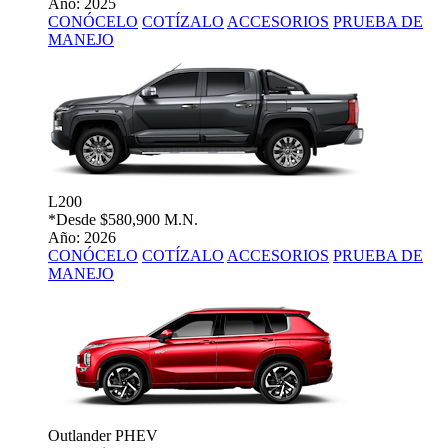
Año: 2025
CONÓCELO
COTÍZALO
ACCESORIOS
PRUEBA DE
MANEJO
L200
*Desde
$580,900 M.N.
Año: 2026
CONÓCELO
COTÍZALO
ACCESORIOS
PRUEBA DE
MANEJO
Outlander PHEV