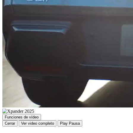
Funciones de vídeo
Cerrar
Ver video completo
Play
Pausa