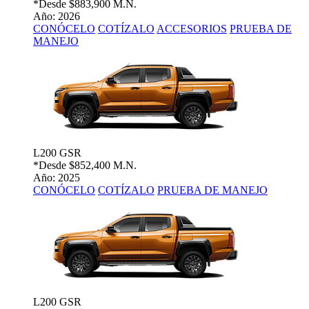
*Desde
$883,900 M.N.
Año: 2026
CONÓCELO
COTÍZALO
ACCESORIOS
PRUEBA DE
MANEJO
L200 GSR
*Desde
$852,400 M.N.
Año: 2025
CONÓCELO
COTÍZALO
PRUEBA DE MANEJO
L200 GSR