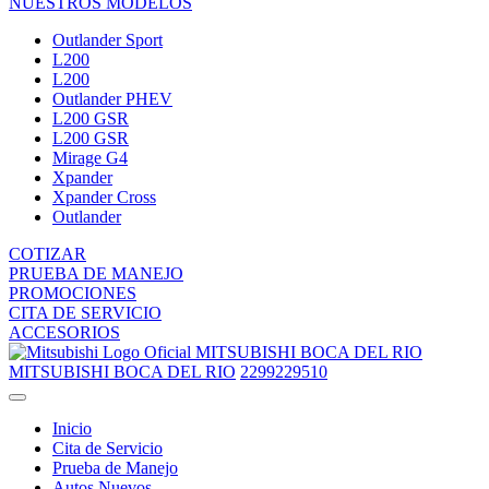
NUESTROS MODELOS
Outlander Sport
L200
L200
Outlander PHEV
L200 GSR
L200 GSR
Mirage G4
Xpander
Xpander Cross
Outlander
COTIZAR
PRUEBA DE MANEJO
PROMOCIONES
CITA DE SERVICIO
ACCESORIOS
MITSUBISHI BOCA DEL RIO
MITSUBISHI BOCA DEL RIO
2299229510
Inicio
Cita de Servicio
Prueba de Manejo
Autos Nuevos