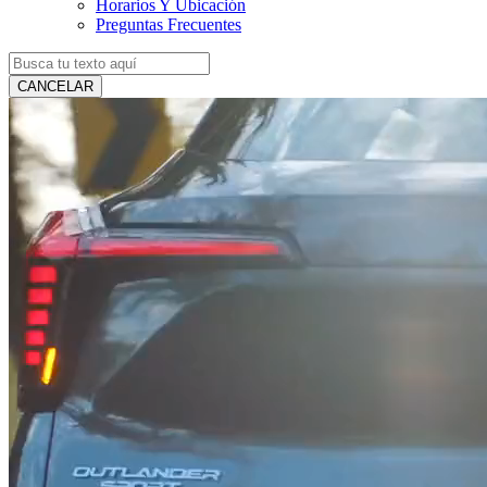
Horarios Y Ubicación
Preguntas Frecuentes
CANCELAR