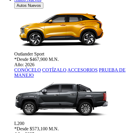
Autos Nuevos
Outlander Sport
*Desde
$467,900 M.N.
Año: 2026
CONÓCELO
COTÍZALO
ACCESORIOS
PRUEBA DE
MANEJO
L200
*Desde
$573,100 M.N.