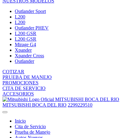
NUESTROS MODELOS
Outlander Sport
L200
L200
Outlander PHEV
L200 GSR
L200 GSR
Mirage G4
Xpander
Xpander Cross
Outlander
COTIZAR
PRUEBA DE MANEJO
PROMOCIONES
CITA DE SERVICIO
ACCESORIOS
MITSUBISHI BOCA DEL RIO
MITSUBISHI BOCA DEL RIO
2299229510
Inicio
Cita de Servicio
Prueba de Manejo
Autos Nuevos