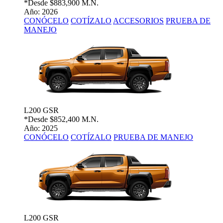
*Desde
$883,900 M.N.
Año: 2026
CONÓCELO
COTÍZALO
ACCESORIOS
PRUEBA DE
MANEJO
L200 GSR
*Desde
$852,400 M.N.
Año: 2025
CONÓCELO
COTÍZALO
PRUEBA DE MANEJO
L200 GSR