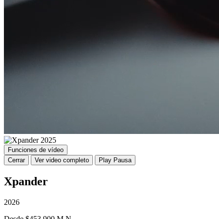
Funciones de vídeo
Cerrar
Ver video completo
Play
Pausa
Xpander
2026
Desde $453,900 M.N.