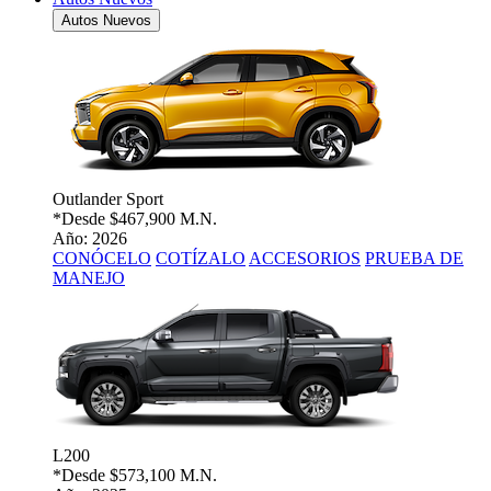
Autos Nuevos
Outlander Sport
*Desde
$467,900 M.N.
Año: 2026
CONÓCELO
COTÍZALO
ACCESORIOS
PRUEBA DE
MANEJO
L200
*Desde
$573,100 M.N.