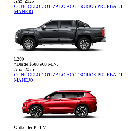
Año: 2025
CONÓCELO
COTÍZALO
ACCESORIOS
PRUEBA DE
MANEJO
L200
*Desde
$580,900 M.N.
Año: 2026
CONÓCELO
COTÍZALO
ACCESORIOS
PRUEBA DE
MANEJO
Outlander PHEV