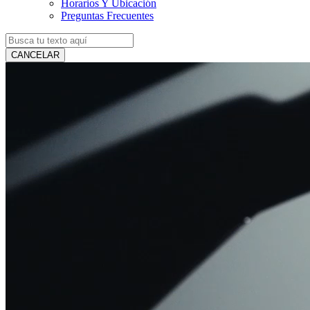
Horarios Y Ubicación
Preguntas Frecuentes
CANCELAR