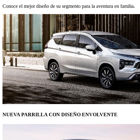
Conoce el mejor diseño de su segmento para la aventura en familia.
NUEVA PARRILLA CON DISEÑO ENVOLVENTE