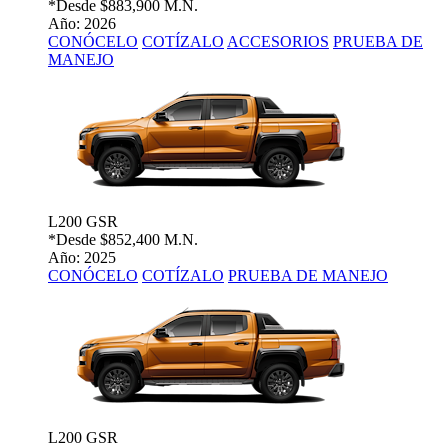
*Desde
$883,900 M.N.
Año: 2026
CONÓCELO
COTÍZALO
ACCESORIOS
PRUEBA DE
MANEJO
L200 GSR
*Desde
$852,400 M.N.
Año: 2025
CONÓCELO
COTÍZALO
PRUEBA DE MANEJO
L200 GSR