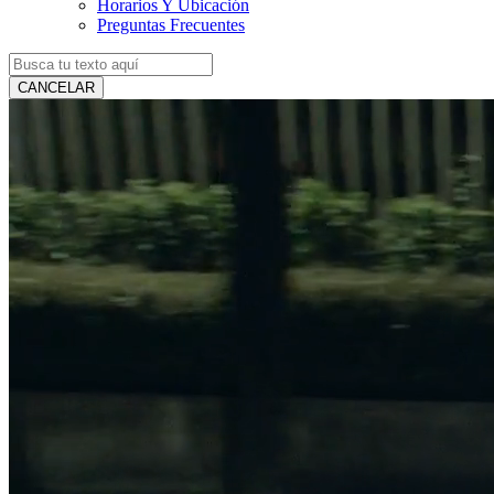
Horarios Y Ubicación
Preguntas Frecuentes
CANCELAR