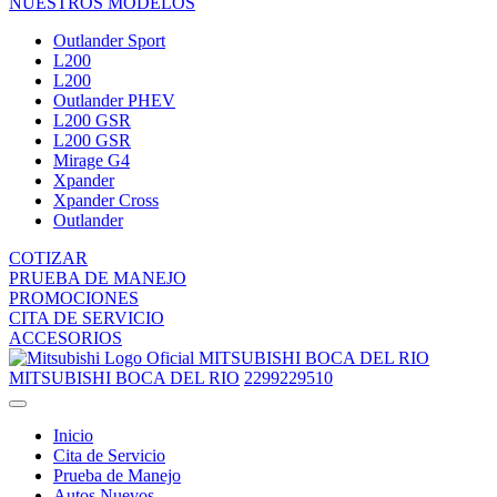
NUESTROS MODELOS
Outlander Sport
L200
L200
Outlander PHEV
L200 GSR
L200 GSR
Mirage G4
Xpander
Xpander Cross
Outlander
COTIZAR
PRUEBA DE MANEJO
PROMOCIONES
CITA DE SERVICIO
ACCESORIOS
MITSUBISHI BOCA DEL RIO
MITSUBISHI BOCA DEL RIO
2299229510
Inicio
Cita de Servicio
Prueba de Manejo
Autos Nuevos