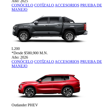
Año: 2025
CONÓCELO
COTÍZALO
ACCESORIOS
PRUEBA DE
MANEJO
L200
*Desde
$580,900 M.N.
Año: 2026
CONÓCELO
COTÍZALO
ACCESORIOS
PRUEBA DE
MANEJO
Outlander PHEV