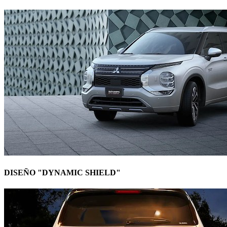
DISEÑO "DYNAMIC SHIELD"