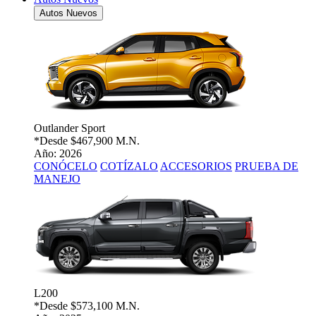
Autos Nuevos
Outlander Sport
*Desde
$467,900 M.N.
Año: 2026
CONÓCELO
COTÍZALO
ACCESORIOS
PRUEBA DE
MANEJO
L200
*Desde
$573,100 M.N.