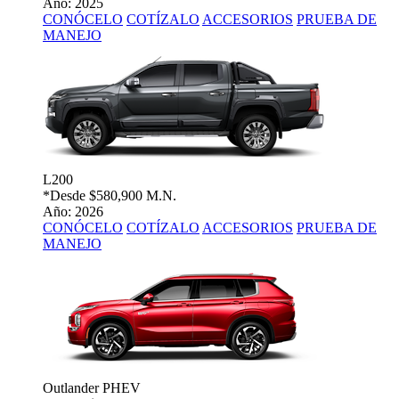
Año: 2025
CONÓCELO
COTÍZALO
ACCESORIOS
PRUEBA DE
MANEJO
L200
*Desde
$580,900 M.N.
Año: 2026
CONÓCELO
COTÍZALO
ACCESORIOS
PRUEBA DE
MANEJO
Outlander PHEV