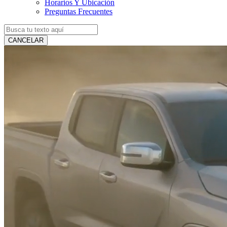
Horarios Y Ubicación
Preguntas Frecuentes
CANCELAR