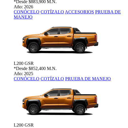
*Desde
$883,900 M.N.
Año: 2026
CONÓCELO
COTÍZALO
ACCESORIOS
PRUEBA DE
MANEJO
L200 GSR
*Desde
$852,400 M.N.
Año: 2025
CONÓCELO
COTÍZALO
PRUEBA DE MANEJO
L200 GSR