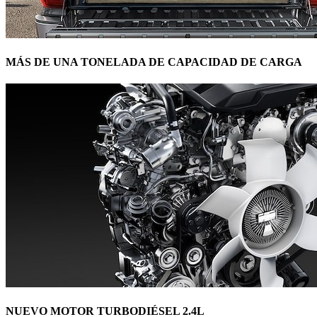
MÁS DE UNA TONELADA DE CAPACIDAD DE CARGA
NUEVO MOTOR TURBODIÉSEL 2.4L