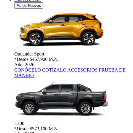
Autos Nuevos
Outlander Sport
*Desde
$467,900 M.N.
Año: 2026
CONÓCELO
COTÍZALO
ACCESORIOS
PRUEBA DE
MANEJO
L200
*Desde
$573,100 M.N.