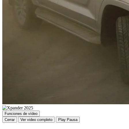
Funciones de vídeo
Cerrar
Ver video completo
Play
Pausa