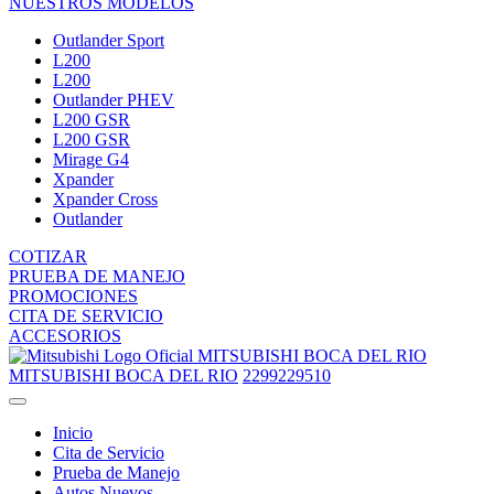
NUESTROS MODELOS
Outlander Sport
L200
L200
Outlander PHEV
L200 GSR
L200 GSR
Mirage G4
Xpander
Xpander Cross
Outlander
COTIZAR
PRUEBA DE MANEJO
PROMOCIONES
CITA DE SERVICIO
ACCESORIOS
MITSUBISHI BOCA DEL RIO
MITSUBISHI BOCA DEL RIO
2299229510
Inicio
Cita de Servicio
Prueba de Manejo
Autos Nuevos