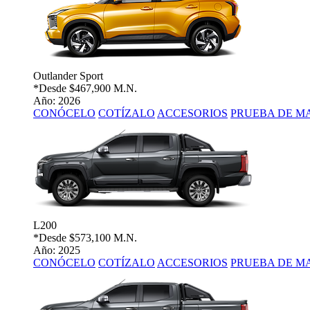
Outlander Sport
*Desde
$467,900 M.N.
Año: 2026
CONÓCELO
COTÍZALO
ACCESORIOS
PRUEBA DE M
L200
*Desde
$573,100 M.N.
Año: 2025
CONÓCELO
COTÍZALO
ACCESORIOS
PRUEBA DE M