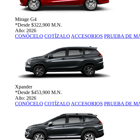
Mirage G4
*Desde
$322,900 M.N.
Año: 2026
CONÓCELO
COTÍZALO
ACCESORIOS
PRUEBA DE M
Xpander
*Desde
$453,900 M.N.
Año: 2026
CONÓCELO
COTÍZALO
ACCESORIOS
PRUEBA DE M