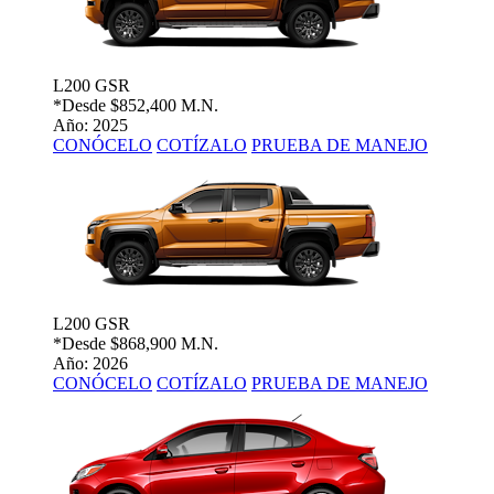
L200 GSR
*Desde
$852,400 M.N.
Año: 2025
CONÓCELO
COTÍZALO
PRUEBA DE MANEJO
L200 GSR
*Desde
$868,900 M.N.
Año: 2026
CONÓCELO
COTÍZALO
PRUEBA DE MANEJO