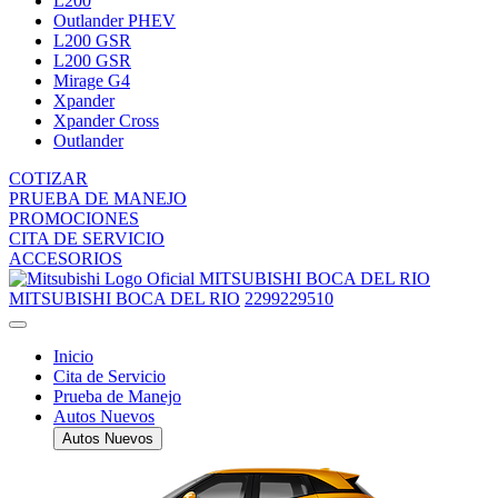
L200
Outlander PHEV
L200 GSR
L200 GSR
Mirage G4
Xpander
Xpander Cross
Outlander
COTIZAR
PRUEBA DE MANEJO
PROMOCIONES
CITA DE SERVICIO
ACCESORIOS
MITSUBISHI BOCA DEL RIO
MITSUBISHI BOCA DEL RIO
2299229510
Inicio
Cita de Servicio
Prueba de Manejo
Autos Nuevos
Autos Nuevos