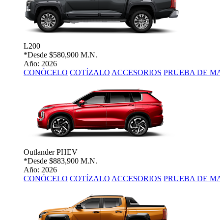
L200
*Desde
$580,900 M.N.
Año: 2026
CONÓCELO
COTÍZALO
ACCESORIOS
PRUEBA DE M
Outlander PHEV
*Desde
$883,900 M.N.
Año: 2026
CONÓCELO
COTÍZALO
ACCESORIOS
PRUEBA DE M