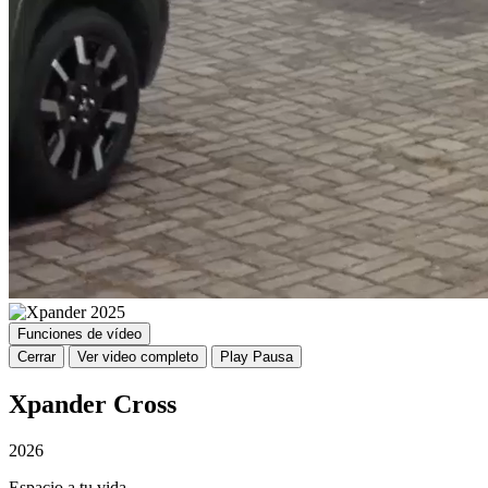
Funciones de vídeo
Cerrar
Ver video completo
Play
Pausa
Xpander Cross
2026
Espacio a tu vida