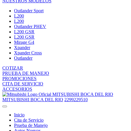
NUESTROS MODELOS
Outlander Sport
L200
L200
Outlander PHEV
L200 GSR
L200 GSR
Mirage G4
Xpander
Xpander Cross
Outlander
COTIZAR
PRUEBA DE MANEJO
PROMOCIONES
CITA DE SERVICIO
ACCESORIOS
MITSUBISHI BOCA DEL RIO
MITSUBISHI BOCA DEL RIO
2299229510
Inicio
Cita de Servicio
Prueba de Manejo
Autos Nuevos