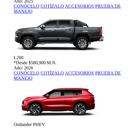
Año: 2025
CONÓCELO
COTÍZALO
ACCESORIOS
PRUEBA DE
MANEJO
L200
*Desde
$580,900 M.N.
Año: 2026
CONÓCELO
COTÍZALO
ACCESORIOS
PRUEBA DE
MANEJO
Outlander PHEV