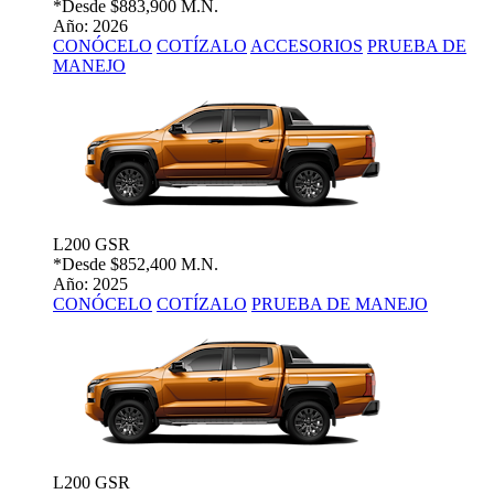
*Desde
$883,900 M.N.
Año: 2026
CONÓCELO
COTÍZALO
ACCESORIOS
PRUEBA DE
MANEJO
L200 GSR
*Desde
$852,400 M.N.
Año: 2025
CONÓCELO
COTÍZALO
PRUEBA DE MANEJO
L200 GSR