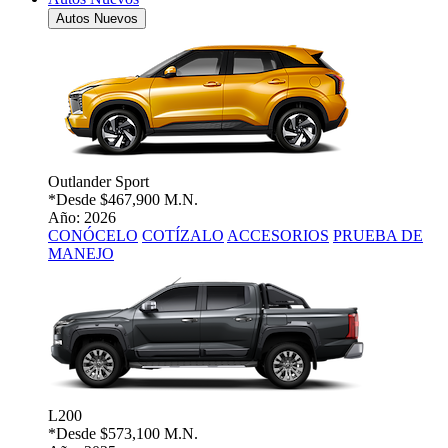
Autos Nuevos
Outlander Sport
*Desde
$467,900 M.N.
Año: 2026
CONÓCELO
COTÍZALO
ACCESORIOS
PRUEBA DE
MANEJO
L200
*Desde
$573,100 M.N.