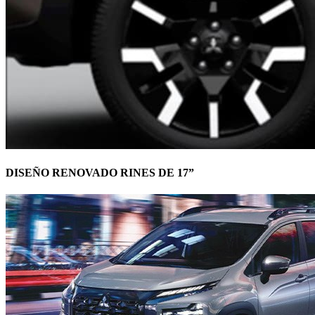
DISEÑO RENOVADO RINES DE 17”