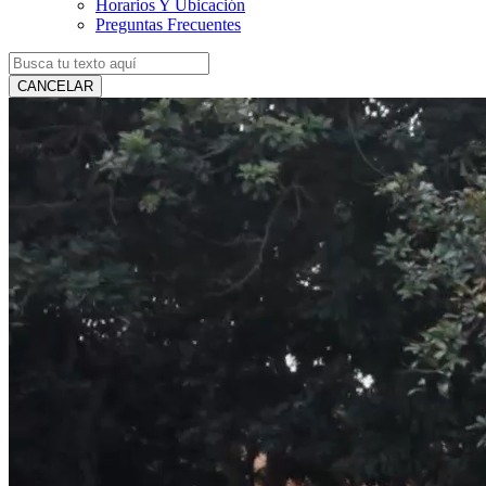
Horarios Y Ubicación
Preguntas Frecuentes
CANCELAR